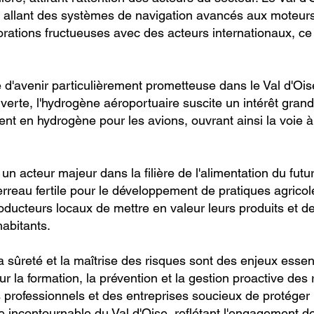
 allant des systèmes de navigation avancés aux moteurs 
rations fructueuses avec des acteurs internationaux, ce q
re d'avenir particulièrement prometteuse dans le Val d'Oi
erte, l'hydrogène aéroportuaire suscite un intérêt grand
ment en hydrogène pour les avions, ouvrant ainsi la voie 
un acteur majeur dans la filière de l'alimentation du futur
n terreau fertile pour le développement de pratiques agric
roducteurs locaux de mettre en valeur leurs produits et 
habitants.
sûreté et la maîtrise des risques sont des enjeux essentie
sur la formation, la prévention et la gestion proactive des
s professionnels et des entreprises soucieux de protéger l
 incontournable du Val d'Oise, reflétant l'engagement de