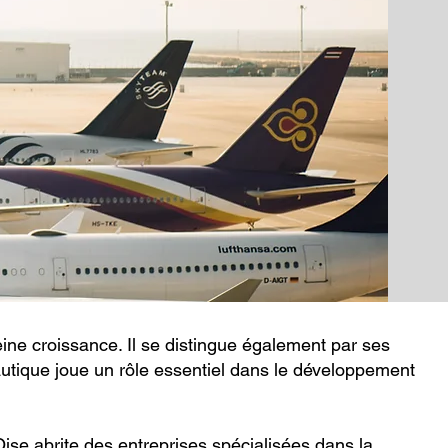
eine croissance. Il se distingue également par ses
ronautique joue un rôle essentiel dans le développement
'Oise abrite des entreprises spécialisées dans la