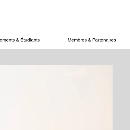
sements & Étudiants
Membres & Partenaires