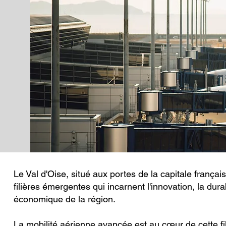
Le Val d'Oise, situé aux portes de la capitale frança
filières émergentes qui incarnent l'innovation, la dura
économique de la région.
La mobilité aérienne avancée est au cœur de cette fili