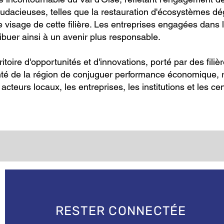
s audacieuses, telles que la restauration d'écosystèmes d
t le visage de cette filière. Les entreprises engagées da
ibuer ainsi à un avenir plus responsable.
toire d'opportunités et d'innovations, porté par des fi
lonté de la région de conjuguer performance économique, 
cteurs locaux, les entreprises, les institutions et les ce
RESTER CONNECTÉE