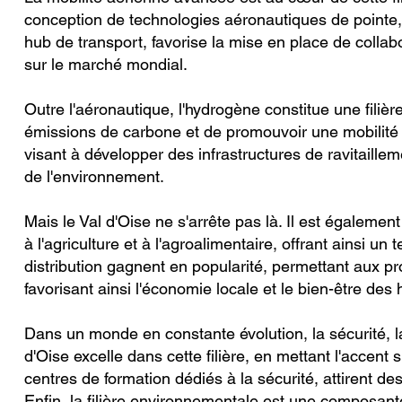
conception de technologies aéronautiques de pointe,
hub de transport, favorise la mise en place de collabo
sur le marché mondial.
Outre l'aéronautique, l'hydrogène constitue une filiè
émissions de carbone et de promouvoir une mobilité v
visant à développer des infrastructures de ravitaille
de l'environnement.
Mais le Val d'Oise ne s'arrête pas là. Il est également 
à l'agriculture et à l'agroalimentaire, offrant ainsi u
distribution gagnent en popularité, permettant aux p
favorisant ainsi l'économie locale et le bien-être des 
Dans un monde en constante évolution, la sécurité, la 
d'Oise excelle dans cette filière, en mettant l'accent 
centres de formation dédiés à la sécurité, attirent de
Enfin, la filière environnementale est une composante