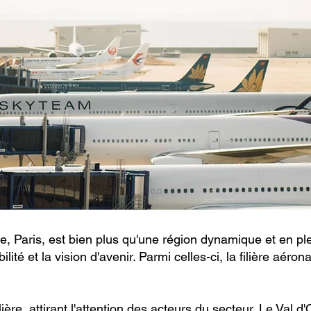
ise, Paris, est bien plus qu'une région dynamique et en pl
bilité et la vision d'avenir. Parmi celles-ci, la filière aé
ère, attirant l'attention des acteurs du secteur. Le Val d