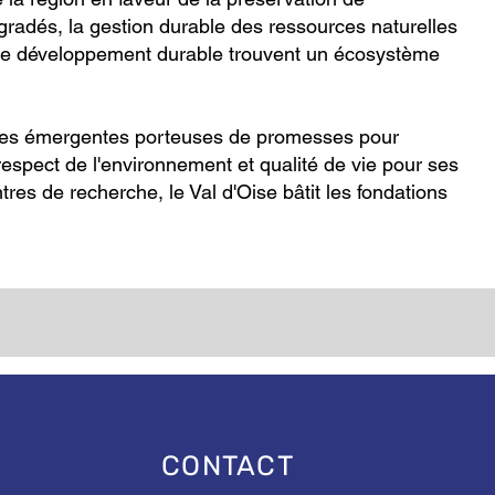
égradés, la gestion durable des ressources naturelles
ns le développement durable trouvent un écosystème
lières émergentes porteuses de promesses pour
respect de l'environnement et qualité de vie pour ses
ntres de recherche, le Val d'Oise bâtit les fondations
CONTACT