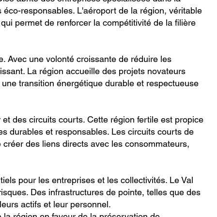
éco-responsables. L'aéroport de la région, véritable
ui permet de renforcer la compétitivité de la filière
se. Avec une volonté croissante de réduire les
issant. La région accueille des projets novateurs
à une transition énergétique durable et respectueuse
 et des circuits courts. Cette région fertile est propice
oles durables et responsables. Les circuits courts de
de créer des liens directs avec les consommateurs,
ls pour les entreprises et les collectivités. Le Val
 risques. Des infrastructures de pointe, telles que des
eurs actifs et leur personnel.
 la région en faveur de la préservation de