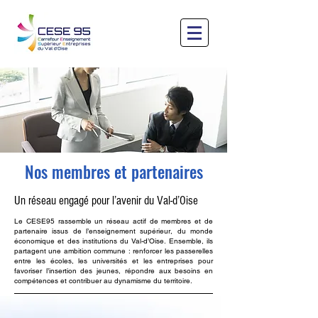
Nos membres et partenaires
Un réseau engagé pour l’avenir du Val-d’Oise
Le CESE95 rassemble un réseau actif de membres et de
partenaire issus de l’enseignement supérieur, du monde
économique et des institutions du Val-d’Oise. Ensemble, ils
partagent une ambition commune : renforcer les passerelles
entre les écoles, les universités et les entreprises pour
favoriser l’insertion des jeunes, répondre aux besoins en
compétences et contribuer au dynamisme du territoire.