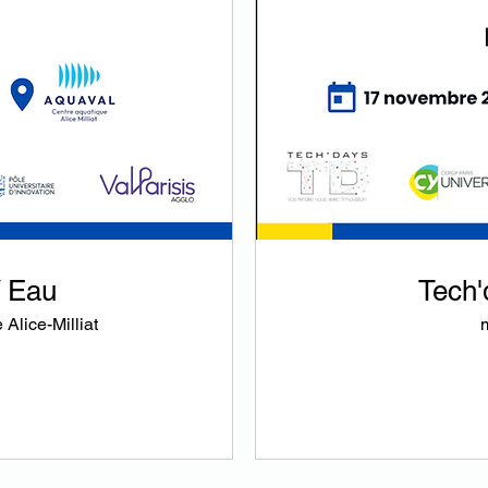
/ Eau
Tech'd
Alice-Milliat
m