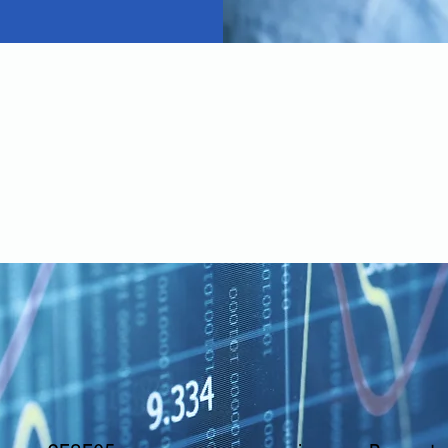
Nos
témoignages