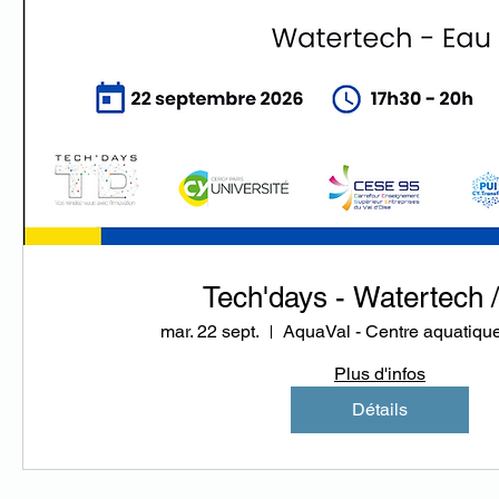
Tech'days - Watertech 
mar. 22 sept.
AquaVal - Centre aquatique 
Plus d'infos
Détails