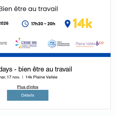
ays - bien être au travail
ar. 17 nov.
14k Plaine Vallée
Plus d'infos
Détails