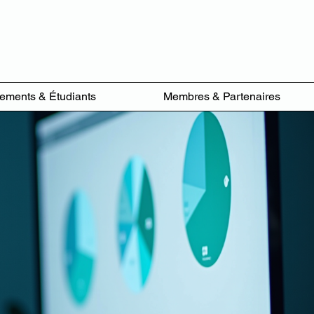
sements & Étudiants
Membres & Partenaires