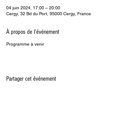
04 juin 2024, 17:00 – 20:00
Cergy, 32 Bd du Port, 95000 Cergy, France
À propos de l'événement
Programme à venir
Partager cet événement
RESTER
CONTACT
CONNECTÉE
2 avenue du parc